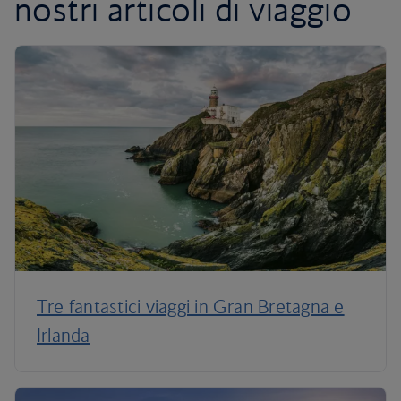
nostri articoli di viaggio
Tre fantastici viaggi in Gran Bretagna e
Irlanda