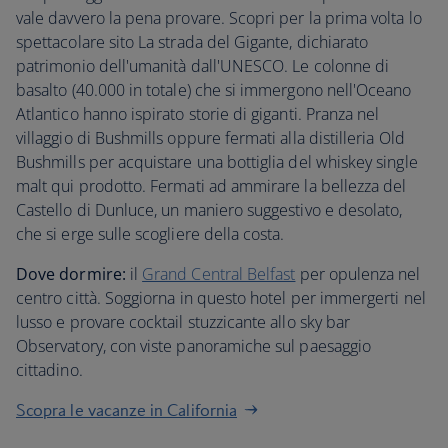
vale davvero la pena provare. Scopri per la prima volta lo
spettacolare sito La strada del Gigante, dichiarato
patrimonio dell'umanità dall'UNESCO. Le colonne di
basalto (40.000 in totale) che si immergono nell'Oceano
Atlantico hanno ispirato storie di giganti. Pranza nel
villaggio di Bushmills oppure fermati alla distilleria Old
Bushmills per acquistare una bottiglia del whiskey single
malt qui prodotto. Fermati ad ammirare la bellezza del
Castello di Dunluce, un maniero suggestivo e desolato,
che si erge sulle scogliere della costa.
Dove dormire:
il
Grand Central Belfast
per opulenza nel
centro città. Soggiorna in questo hotel per immergerti nel
lusso e provare cocktail stuzzicante allo sky bar
Observatory, con viste panoramiche sul paesaggio
cittadino.
Scopra le vacanze in California