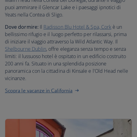
Malin Head nella Contea del Donegal, durante il viaggio
puoi ammirare il Glencar Lake e i paesaggi ipnotici di
Yeats nella Contea di Sligo.
Dove dormire:
Il
Radisson Blu Hotel & Spa, Cork
è un
bellissimo rifugio e il luogo perfetto per rilassarsi, prima
di iniziare il viaggio attraverso la Wild Atlantic Way. Il
Shelbourne Dublin
, offre eleganza senza tempo e senza
limiti: il lussuoso hotel è ospitato in un edificio costruito
200 anni fa. Situato in una splendida posizione
panoramica con la cittadina di Kinsale e l'Old Head nelle
vicinanze.
Scopra le vacanze in California