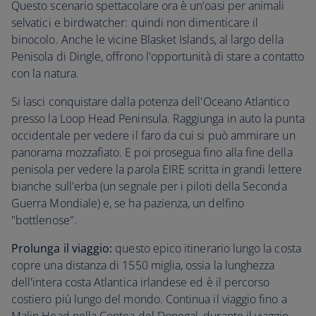
Questo scenario spettacolare ora è un'oasi per animali
selvatici e birdwatcher: quindi non dimenticare il
binocolo. Anche le vicine Blasket Islands, al largo della
Penisola di Dingle, offrono l'opportunità di stare a contatto
con la natura.
Si lasci conquistare dalla potenza dell'Oceano Atlantico
presso la Loop Head Peninsula. Raggiunga in auto la punta
occidentale per vedere il faro da cui si può ammirare un
panorama mozzafiato. E poi prosegua fino alla fine della
penisola per vedere la parola EIRE scritta in grandi lettere
bianche sull'erba (un segnale per i piloti della Seconda
Guerra Mondiale) e, se ha pazienza, un delfino
"bottlenose".
Prolunga il viaggio:
questo epico itinerario lungo la costa
copre una distanza di 1550 miglia, ossia la lunghezza
dell'intera costa Atlantica irlandese ed è il percorso
costiero più lungo del mondo. Continua il viaggio fino a