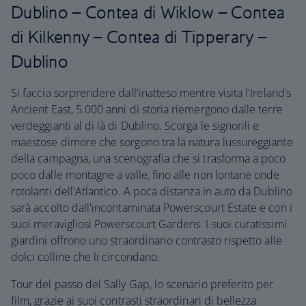
Dublino – Contea di Wiklow – Contea
di Kilkenny – Contea di Tipperary –
Dublino
Si faccia sorprendere dall'inatteso mentre visita l'Ireland’s
Ancient East, 5.000 anni di storia riemergono dalle terre
verdeggianti al di là di Dublino. Scorga le signorili e
maestose dimore che sorgono tra la natura lussureggiante
della campagna, una scenografia che si trasforma a poco
poco dalle montagne a valle, fino alle non lontane onde
rotolanti dell'Atlantico. A poca distanza in auto da Dublino
sarà accolto dall'incontaminata Powerscourt Estate e con i
suoi meravigliosi Powerscourt Gardens. I suoi curatissimi
giardini offrono uno straordinario contrasto rispetto alle
dolci colline che li circondano.
Tour del passo del Sally Gap, lo scenario preferito per
film, grazie ai suoi contrasti straordinari di bellezza