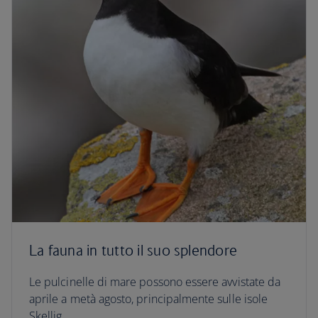
La fauna in tutto il suo splendore
Le pulcinelle di mare possono essere avvistate da
aprile a metà agosto, principalmente sulle isole
Skellig.