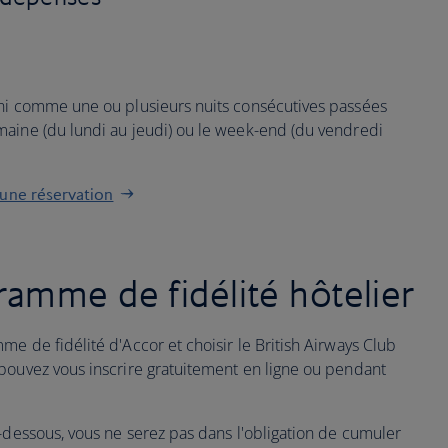
ini comme une ou plusieurs nuits consécutives passées
maine (du lundi au jeudi) ou le week-end (du vendredi
 une réservation
amme de fidélité hôtelier
e de fidélité d'Accor et choisir le British Airways Club
pouvez vous inscrire gratuitement en ligne ou pendant
i-dessous, vous ne serez pas dans l'obligation de cumuler