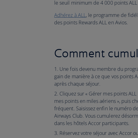
le seuil minimum de 4 000 points ALL
Adhérez à ALL
, le programme de fidéli
des points Rewards ALL en Avios.
Comment cumuler
Une fois devenu membre du progra
gain de manière à ce que vos points 
après chaque séjour.
Cliquez sur « Gérer mes points ALL
mes points en miles aériens », puis 
fréquent. Saisissez enfin le numéro d
Airways Club. Vous cumulerez désorm
dans les hôtels Accor participants.
Réservez votre séjour avec Accor ou