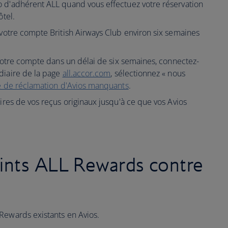
o d'adhérent ALL quand vous effectuez votre réservation
ôtel.
votre compte British Airways Club environ six semaines
 votre compte dans un délai de six semaines, connectez-
diaire de la page
all.accor.com
, sélectionnez « nous
e de réclamation d'Avios manquants
.
ires de vos reçus originaux jusqu'à ce que vos Avios
ints ALL Rewards contre
Rewards existants en Avios.