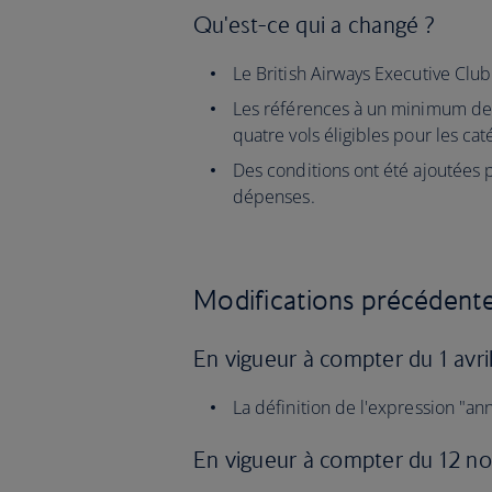
Qu'est-ce qui a changé ?
Le British Airways Executive Club
Les références à un minimum de d
quatre vols éligibles pour les ca
Des conditions ont été ajoutées 
dépenses.
Modifications précédent
En vigueur à compter du 1 avri
La définition de l'expression "an
En vigueur à compter du 12 n