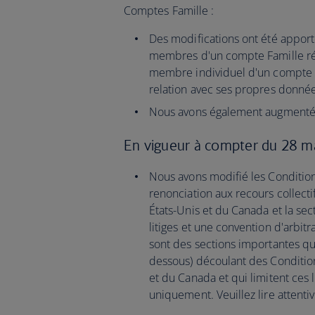
Comptes Famille :
Des modifications ont été apporté
membres d'un compte Famille rés
membre individuel d'un compte
relation avec ses propres donné
Nous avons également augmenté 
En vigueur à compter du 28 m
Nous avons modifié les Conditions
renonciation aux recours collecti
États-Unis et du Canada et la se
litiges et une convention d'arbit
sont des sections importantes qui
dessous) découlant des Condition
et du Canada et qui limitent ces l
uniquement. Veuillez lire attenti