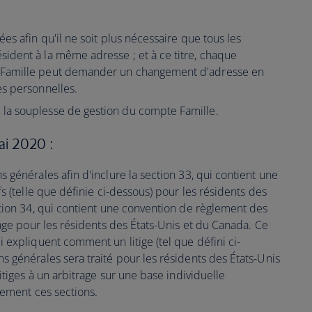
es afin qu'il ne soit plus nécessaire que tous les
ident à la même adresse ; et à ce titre, chaque
 Famille peut demander un changement d'adresse en
es personnelles.
la souplesse de gestion du compte Famille.
ai 2020 :
 générales afin d'inclure la section 33, qui contient une
fs (telle que définie ci-dessous) pour les résidents des
ction 34, qui contient une convention de règlement des
rage pour les résidents des États-Unis et du Canada. Ce
 expliquent comment un litige (tel que défini ci-
s générales sera traité pour les résidents des États-Unis
itiges à un arbitrage sur une base individuelle
vement ces sections.