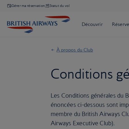
Gérer ma réservation
Statut du vol
À propos du Club
Conditions gé
Les Conditions générales du Br
énoncées ci-dessous sont impo
membre du British Airways Cl
Airways Executive Club).