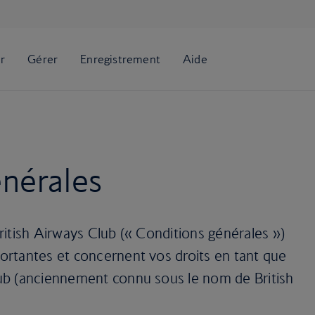
nérales
itish Airways Club (« Conditions générales »)
rtantes et concernent vos droits en tant que
ub (anciennement connu sous le nom de British