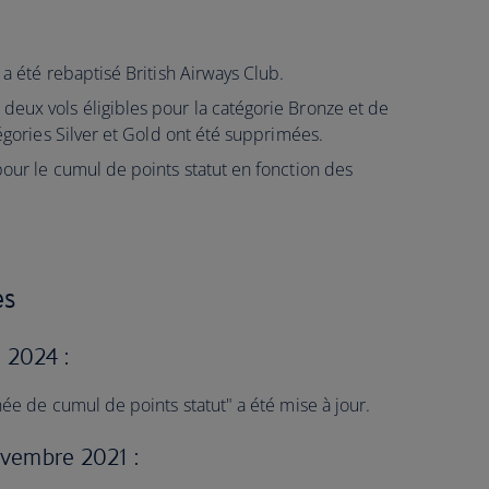
 a été rebaptisé British Airways Club.
eux vols éligibles pour la catégorie Bronze et de
tégories Silver et Gold ont été supprimées.
pour le cumul de points statut en fonction des
es
l 2024 :
née de cumul de points statut" a été mise à jour.
ovembre 2021 :