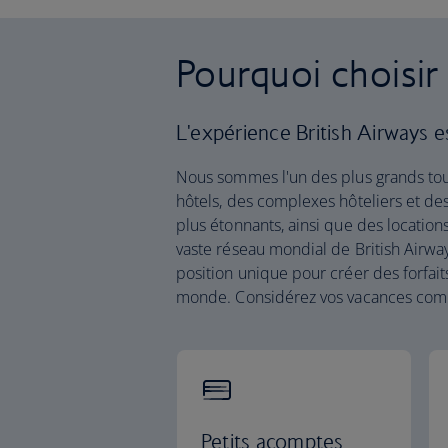
Pourquoi choisir
L'expérience British Airways es
Nous sommes l'un des plus grands t
hôtels, des complexes hôteliers et des
plus étonnants, ainsi que des locatio
vaste réseau mondial de British Airways
position unique pour créer des forfait
monde. Considérez vos vacances comme
Petits acomptes