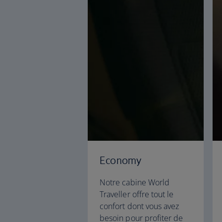
Economy
Notre cabine World
Traveller offre tout le
confort dont vous avez
besoin pour profiter de