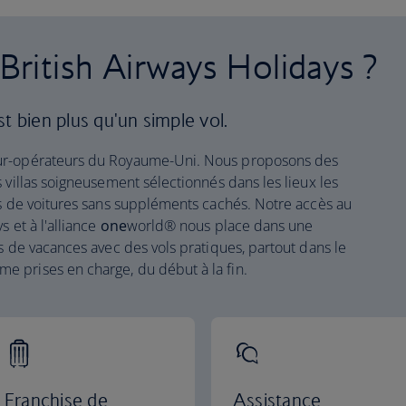
 British Airways Holidays ?
t bien plus qu'un simple vol.
our-opérateurs du Royaume-Uni. Nous proposons des
 villas soigneusement sélectionnés dans les lieux les
ns de voitures sans suppléments cachés. Notre accès au
 et à l'alliance
one
world® nous place dans une
s de vacances avec des vols pratiques, partout dans le
 prises en charge, du début à la fin.
Franchise de
Assistance