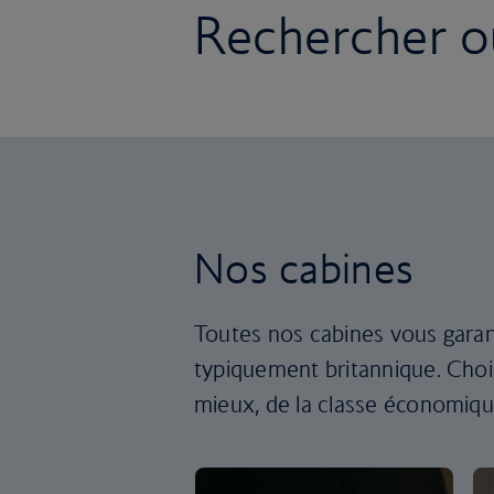
Rechercher ou
Nos cabines
Toutes nos cabines vous garan
typiquement britannique. Chois
mieux, de la classe économique 