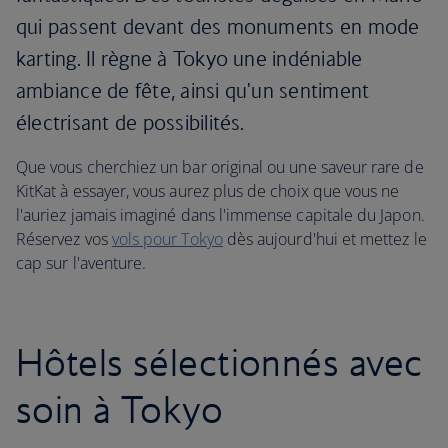
qui passent devant des monuments en mode
karting. Il règne à Tokyo une indéniable
ambiance de fête, ainsi qu'un sentiment
électrisant de possibilités.
Que vous cherchiez un bar original ou une saveur rare de
KitKat à essayer, vous aurez plus de choix que vous ne
l'auriez jamais imaginé dans l'immense capitale du Japon.
Réservez vos
vols pour Tokyo
dès aujourd'hui et mettez le
cap sur l'aventure.
Hôtels sélectionnés avec
soin à Tokyo