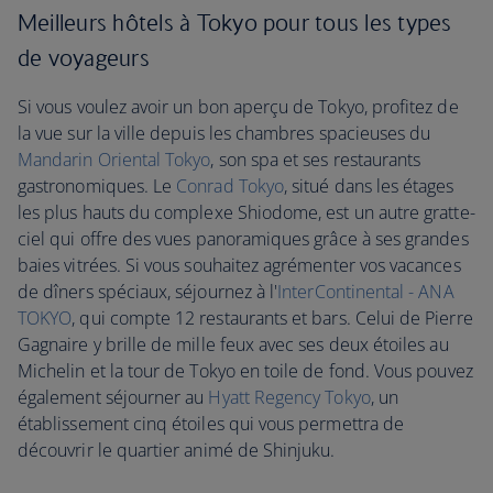
Meilleurs hôtels à Tokyo pour tous les types
de voyageurs
Si vous voulez avoir un bon aperçu de Tokyo, profitez de
la vue sur la ville depuis les chambres spacieuses du
Mandarin Oriental Tokyo
, son spa et ses restaurants
gastronomiques. Le
Conrad Tokyo
, situé dans les étages
les plus hauts du complexe Shiodome, est un autre gratte-
ciel qui offre des vues panoramiques grâce à ses grandes
baies vitrées. Si vous souhaitez agrémenter vos vacances
de dîners spéciaux, séjournez à l'
InterContinental - ANA
TOKYO
, qui compte 12 restaurants et bars. Celui de Pierre
Gagnaire y brille de mille feux avec ses deux étoiles au
Michelin et la tour de Tokyo en toile de fond. Vous pouvez
également séjourner au
Hyatt Regency Tokyo
, un
établissement cinq étoiles qui vous permettra de
découvrir le quartier animé de Shinjuku.