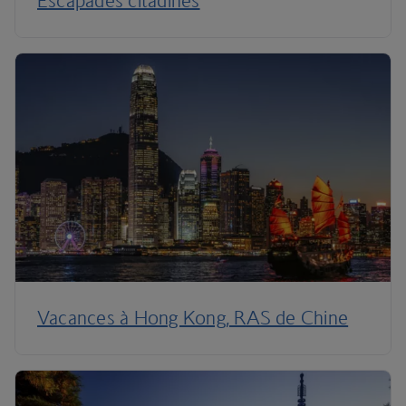
Escapades citadines
Vacances à Hong Kong, RAS de Chine