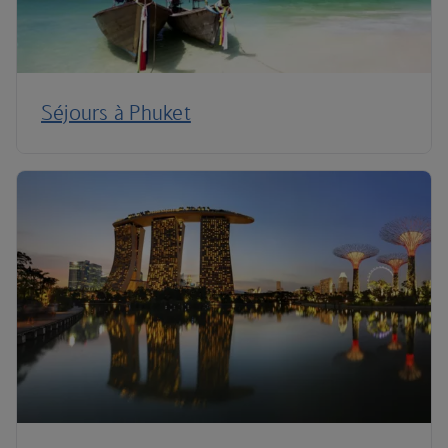
Séjours à Phuket