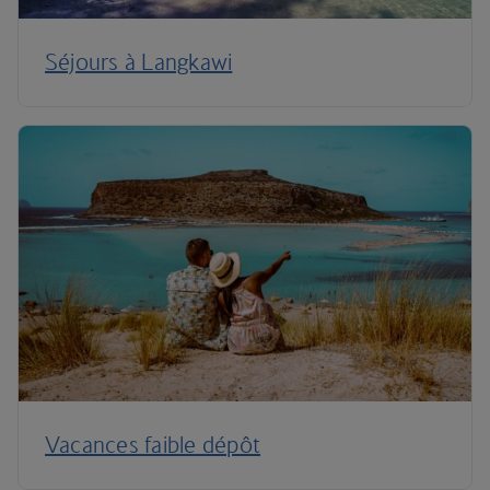
Séjours à Langkawi
Vacances faible dépôt