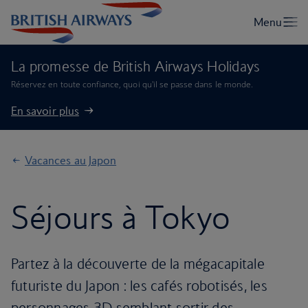
La promesse de British Airways Holidays
Réservez en toute confiance, quoi qu'il se passe dans le monde.
En savoir plus
Vacances au Japon
Séjours à Tokyo
Partez à la découverte de la mégacapitale
futuriste du Japon : les cafés robotisés, les
personnages 3D semblant sortir des