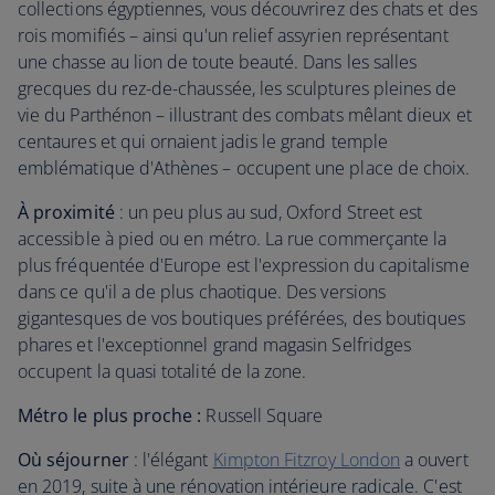
collections égyptiennes, vous découvrirez des chats et des
rois momifiés – ainsi qu'un relief assyrien représentant
une chasse au lion de toute beauté. Dans les salles
grecques du rez-de-chaussée, les sculptures pleines de
vie du Parthénon – illustrant des combats mêlant dieux et
centaures et qui ornaient jadis le grand temple
emblématique d'Athènes – occupent une place de choix.
À proximité
: un peu plus au sud, Oxford Street est
accessible à pied ou en métro. La rue commerçante la
plus fréquentée d'Europe est l'expression du capitalisme
dans ce qu'il a de plus chaotique. Des versions
gigantesques de vos boutiques préférées, des boutiques
phares et l'exceptionnel grand magasin Selfridges
occupent la quasi totalité de la zone.
Métro le plus proche :
Russell Square
Où séjourner
: l'élégant
Kimpton Fitzroy London
a ouvert
en 2019, suite à une rénovation intérieure radicale. C'est