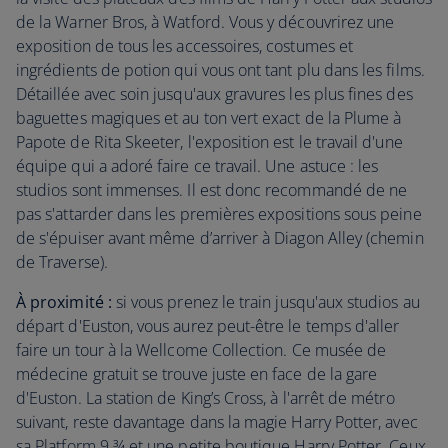
de la Warner Bros, à Watford. Vous y découvrirez une
exposition de tous les accessoires, costumes et
ingrédients de potion qui vous ont tant plu dans les films.
Détaillée avec soin jusqu'aux gravures les plus fines des
baguettes magiques et au ton vert exact de la Plume à
Papote de Rita Skeeter, l'exposition est le travail d'une
équipe qui a adoré faire ce travail. Une astuce : les
studios sont immenses. Il est donc recommandé de ne
pas s'attarder dans les premières expositions sous peine
de s'épuiser avant même d’arriver à Diagon Alley (chemin
de Traverse).
À proximité :
si vous prenez le train jusqu'aux studios au
départ d'Euston, vous aurez peut-être le temps d'aller
faire un tour à la Wellcome Collection. Ce musée de
médecine gratuit se trouve juste en face de la gare
d'Euston. La station de King’s Cross, à l'arrêt de métro
suivant, reste davantage dans la magie Harry Potter, avec
sa Platform 9 ¾ et une petite boutique Harry Potter. Ceux