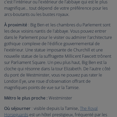
c'est l'intérieur ou l'extérieur de l'abbaye qui est le plus
magnifique… tout dépend de votre préférence pour les
arcs-boutants ou les bustes royaux.
À proximité
: Big Ben et les chambres du Parlement sont
les deux voisins nantis de l'abbaye. Vous pouvez entrer
dans le Parlement pour le visiter ou admirer l'architecture
gothique complexe de l'édifice gouvernemental de
l'extérieur. Une statue imposante de Churchill et une
nouvelle statue de la suffragette Millicent Fawcett trônent
sur Parliament Square. Un peu plus haut, Big Ben est la
cloche qui résonne dans la tour Elizabeth. De l'autre côté
du pont de Westminster, vous ne pouvez pas rater le
London Eye, une roue d'observation offrant de
magnifiques points de vue sur la Tamise.
Métro le plus proche :
Westminster
Où séjourner
: visible depuis la Tamise,
The Royal
Horseguards
est un hôtel prestigieux, fréquenté par les