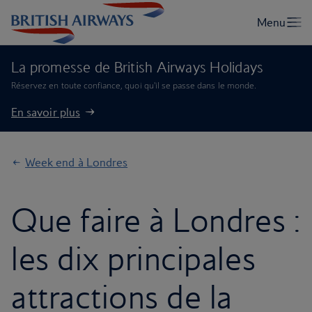
La promesse de British Airways Holidays
Réservez en toute confiance, quoi qu'il se passe dans le monde.
En savoir plus
Week end à Londres
Que faire à Londres :
les dix principales
attractions de la