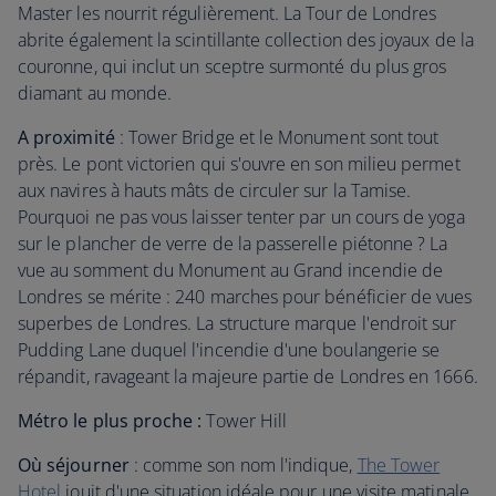
Master les nourrit régulièrement. La Tour de Londres
abrite également la scintillante collection des joyaux de la
couronne, qui inclut un sceptre surmonté du plus gros
diamant au monde.
A proximité
: Tower Bridge et le Monument sont tout
près. Le pont victorien qui s'ouvre en son milieu permet
aux navires à hauts mâts de circuler sur la Tamise.
Pourquoi ne pas vous laisser tenter par un cours de yoga
sur le plancher de verre de la passerelle piétonne ? La
vue au somment du Monument au Grand incendie de
Londres se mérite : 240 marches pour bénéficier de vues
superbes de Londres. La structure marque l'endroit sur
Pudding Lane duquel l'incendie d'une boulangerie se
répandit, ravageant la majeure partie de Londres en 1666.
Métro le plus proche :
Tower Hill
Où séjourner
: comme son nom l'indique,
The Tower
Hotel
jouit d'une situation idéale pour une visite matinale