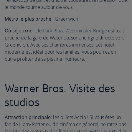
Tenez-vous de part et d'autre, vous aurez l'impression que
le monde tourne autour de vous.
Métro le plus proche :
Greenwich
Où séjourner :
le
Park Plaza Westminster Bridge
est tout
proche de la gare de Waterloo, sur une ligne directe vers
Greenwich. Avec ses chambres immenses, cet hôtel
moderne est idéal pour les familles. Vous pourrez en
outre profiter de sa piscine intérieure.
Warner Bros. Visite des
studios
Attraction principale
: les billets Accio ! Si vous êtes un
fan de Harry Potter ou de cinéma en général, ne ratez pas
la visite des plateaux des films de Harry Potter aux studios