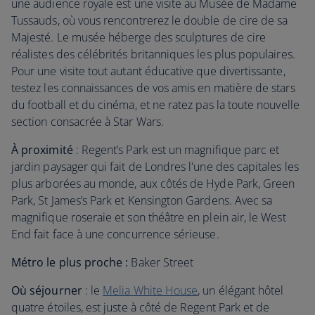
une audience royale est une visite au Musée de Madame
Tussauds, où vous rencontrerez le double de cire de sa
Majesté. Le musée héberge des sculptures de cire
réalistes des célébrités britanniques les plus populaires.
Pour une visite tout autant éducative que divertissante,
testez les connaissances de vos amis en matière de stars
du football et du cinéma, et ne ratez pas la toute nouvelle
section consacrée à Star Wars.
À proximité
: Regent’s Park est un magnifique parc et
jardin paysager qui fait de Londres l'une des capitales les
plus arborées au monde, aux côtés de Hyde Park, Green
Park, St James’s Park et Kensington Gardens. Avec sa
magnifique roseraie et son théâtre en plein air, le West
End fait face à une concurrence sérieuse.
Métro le plus proche :
Baker Street
Où séjourner
: le
Melia White House
, un élégant hôtel
quatre étoiles, est juste à côté de Regent Park et de