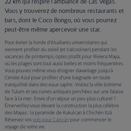
22 km qui respire l'ambiance de Las Vegas.
Vous y trouverez de nombreux restaurants et
bars, dont le Coco Bongo, où vous pourrez
peut-être même apercevoir une star.
Pour éviter la horde d'étudiants universitaires qui
viennent profiter du soleil (et s'alcooliser) pendant les
vacances de printemps, optez plutôt pour Riviera Maya,
où les plages sont tout aussi belles et moins fréquentées.
Vous pouvez même vous éloigner davantage jusqu'à
Cenote Azul pour profiter d'une baignade en toute
tranquillité dans des eaux saphir. Visitez la ville bohème
de Tulum et ses ruines antiques perchées sur une falaise
face à la mer. Envie d'un séjour un peu plus culturel ?
Émerveillez-vous devant la construction la plus célèbre
des Mayas : la pyramide de Kukulcan à Chichén Itzá.
Réservez vos
vols pour Cancún
pour commencer le
voyage de votre vie.