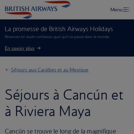
La promesse de British Airways Holidays
Réservez en toute confiance, quoi qu'il se passe dans le monde.
En savoir plus
Séjours aux Caraïbes et au Mexique
Séjours à Cancún et
à Riviera Maya
Cancún se trouve le long de la magnifique