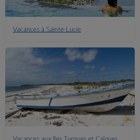
Vacances à Sainte-Lucie
Vacances aux îles Turques et Caïques