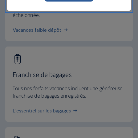
Réservez vos vacances en versant un petit acompte
et payez le reste de votre séjour de manière
échelonnée.
Vacances faible dépôt
Franchise de bagages
Tous nos forfaits vacances incluent une généreuse
franchise de bagages enregistrés.
L'essentiel sur les bagages