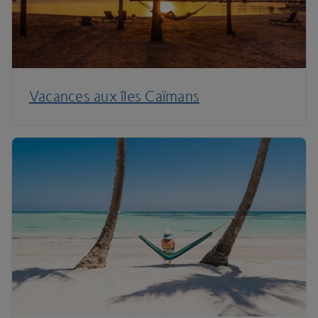
Vacances aux îles Caïmans