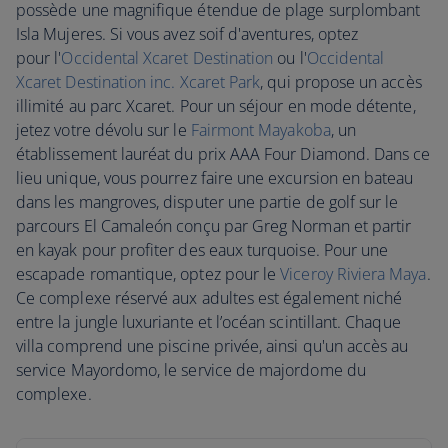
possède une magnifique étendue de plage surplombant
Isla Mujeres. Si vous avez soif d'aventures, optez
pour l'
Occidental Xcaret Destination
ou l'
Occidental
Xcaret Destination inc. Xcaret Park
, qui propose un accès
illimité au parc Xcaret. Pour un séjour en mode détente,
jetez votre dévolu sur le
Fairmont Mayakoba
, un
établissement lauréat du prix AAA Four Diamond. Dans ce
lieu unique, vous pourrez faire une excursion en bateau
dans les mangroves, disputer une partie de golf sur le
parcours El Camaleón conçu par Greg Norman et partir
en kayak pour profiter des eaux turquoise. Pour une
escapade romantique, optez pour le
Viceroy Riviera Maya
.
Ce complexe réservé aux adultes est également niché
entre la jungle luxuriante et l’océan scintillant. Chaque
villa comprend une piscine privée, ainsi qu'un accès au
service Mayordomo, le service de majordome du
complexe.