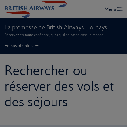
La promesse de British Airways Holidays
Réservez en toute confiance, quoi qu'il se passe dans le monde.
En savoir plus
Rechercher ou
réserver des vols et
des séjours