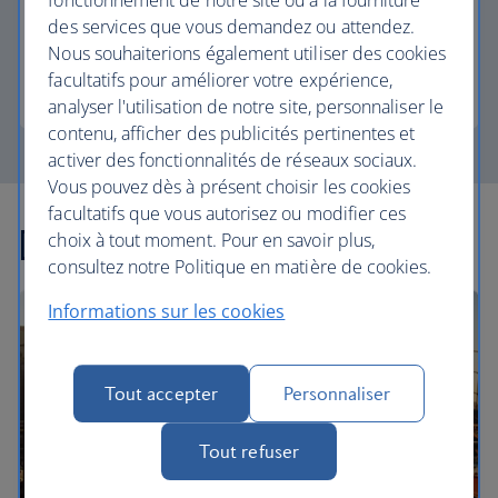
à votre propre suite privée, en passant par l'accès
des services que vous demandez ou attendez.
à nos élégants salons de départ.
Nous souhaiterions également utiliser des cookies
facultatifs pour améliorer votre expérience,
First
analyser l'utilisation de notre site, personnaliser le
contenu, afficher des publicités pertinentes et
activer des fonctionnalités de réseaux sociaux.
Vous pouvez dès à présent choisir les cookies
facultatifs que vous autorisez ou modifier ces
Découvrir d'autres offres
choix à tout moment. Pour en savoir plus,
consultez notre Politique en matière de cookies.
Informations sur les cookies
Tout accepter
Personnaliser
Tout refuser