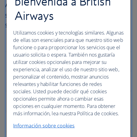
bienvenida a British
Airways, así como información relevante
Airways
sobre cómo podemos ayudarle si las cosas no
salen según los planes previstos.
Utilizamos cookies y tecnologías similares. Algunas
de ellas son esenciales para que nuestro sitio web
funcione o para proporcionar los servicios que el
usuario solicita o espera. También nos gustaría
utilizar cookies opcionales para mejorar su
experiencia, analizar el uso de nuestro sitio web,
personalizar el contenido, mostrar anuncios
relevantes y habilitar funciones de redes
sociales. Usted puede decidir qué cookies
opcionales permite ahora o cambiar esas
opciones en cualquier momento. Para obtener
más información, lea nuestra Política de cookies.
Información sobre cookies