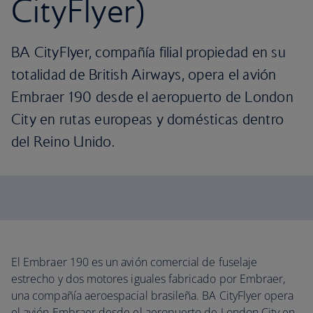
CityFlyer)
BA CityFlyer, compañía filial propiedad en su
totalidad de British Airways, opera el avión
Embraer 190 desde el aeropuerto de London
City en rutas europeas y domésticas dentro
del Reino Unido.
El Embraer 190 es un avión comercial de fuselaje
estrecho y dos motores iguales fabricado por Embraer,
una compañía aeroespacial brasileña. BA CityFlyer opera
el avión Embraer desde el aeropuerto de London City en