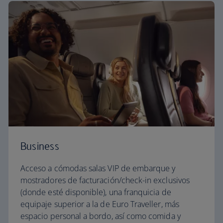
Business
Acceso a cómodas salas VIP de embarque y
mostradores de facturación/check-in exclusivos
(donde esté disponible), una franquicia de
equipaje superior a la de Euro Traveller, más
espacio personal a bordo, así como comida y