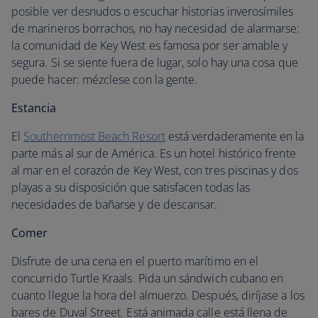
posible ver desnudos o escuchar historias inverosímiles
de marineros borrachos, no hay necesidad de alarmarse:
la comunidad de Key West es famosa por ser amable y
segura. Si se siente fuera de lugar, solo hay una cosa que
puede hacer: mézclese con la gente.
Estancia
El
Southernmost Beach Resort
está verdaderamente en la
parte más al sur de América. Es un hotel histórico frente
al mar en el corazón de Key West, con tres piscinas y dos
playas a su disposición que satisfacen todas las
necesidades de bañarse y de descansar.
Comer
Disfrute de una cena en el puerto marítimo en el
concurrido Turtle Kraals. Pida un sándwich cubano en
cuanto llegue la hora del almuerzo. Después, diríjase a los
bares de Duval Street. Está animada calle está llena de