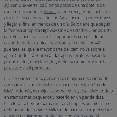
alguien que vierte los últimos posos de una botella de
ron. Comenzando en
Miami
, puede recoger un coche de
alquiler, en colaboración con Avis, conducir por los Cayos
y llegar al final en menos de un día. Solo tiene que seguir
la famosa autopista Highway One de Estados Unidos. Esta
carretera une las islas más importantes como si de un
collar de perlas tropicales se tratase; cuenta con 42
puentes, así que la mayor parte del camino va sobre el
agua. Conducirá sobre cálidas aguas cerúleas, pasando
por arrecifes, manglares, lugareños variopintos y muchas
puestas de sol perfectas.
El viaje parece corto, pero no hay ninguna necesidad de
apresurarse sino de disfrutar cuando se está en "modo
islas". Además, es mejor saborear el trayecto, dividiéndolo
en tramos más pequeños y hacerlo en un par de días.
Esto le dará tiempo para admirar el impresionante tramo
del Puente de las Siete Millas o de hacer esnórquel sobre
el espectacular arrecife de coral conocido como el