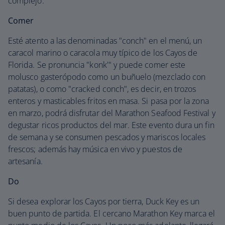
complejo.
Comer
Esté atento a las denominadas "conch" en el menú, un
caracol marino o caracola muy típico de los Cayos de
Florida. Se pronuncia "konk'" y puede comer este
molusco gasterópodo como un buñuelo (mezclado con
patatas), o como "cracked conch", es decir, en trozos
enteros y masticables fritos en masa. Si pasa por la zona
en marzo, podrá disfrutar del Marathon Seafood Festival y
degustar ricos productos del mar. Este evento dura un fin
de semana y se consumen pescados y mariscos locales
frescos; además hay música en vivo y puestos de
artesanía.
Do
Si desea explorar los Cayos por tierra, Duck Key es un
buen punto de partida. El cercano Marathon Key marca el