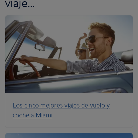
viaje...
Los cinco mejores viajes de vuelo y
coche a Miami