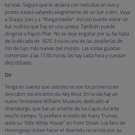
turistas. Seguro que le atraerá con melodías en vivo y
pronto estará saltando alegremente de un bar a otro. Vaya
a Sloppy Joes y a "Margaritaville". Incluso puede visitar un
bar nudista que hay en una azotea. También puede
dirigirse a Papa’s Pilar. No se deje engañar por su fachada
de la década de 1870. Esta es una de las destilerías de
ron de lujo más nuevas del mundo. Las visitas guiadas
comienzan a las 11:00 horas, las hay cada hora y cuestan
diez dólares.
Do
Tenga en cuenta que ustedes no son los primeros en
descubrir los encantos de Key West. En la isla hay un
nuevo Tennessee Williams Museum, dedicado al
dramaturgo, que fue un amante de los Cayos durante
mucho tiempo. Si prefiere el estilo de Harry Truman,
visite su "little White House" en Front Street. Los fans de
Hemingway deben hacer el divertido recorrido por su