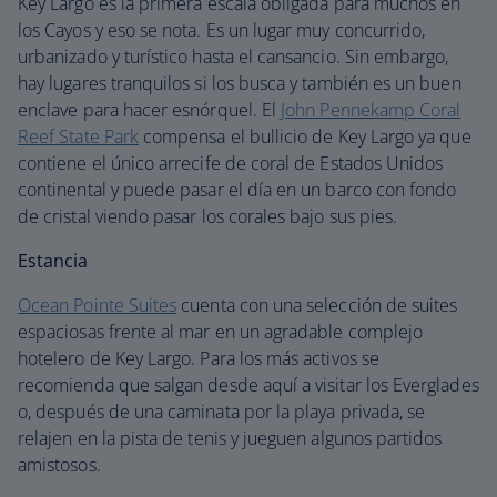
Key Largo es la primera escala obligada para muchos en
los Cayos y eso se nota. Es un lugar muy concurrido,
urbanizado y turístico hasta el cansancio. Sin embargo,
hay lugares tranquilos si los busca y también es un buen
enclave para hacer esnórquel. El
John Pennekamp Coral
Reef State Park
compensa el bullicio de Key Largo ya que
contiene el único arrecife de coral de Estados Unidos
continental y puede pasar el día en un barco con fondo
de cristal viendo pasar los corales bajo sus pies.
Estancia
Ocean Pointe Suites
cuenta con una selección de suites
espaciosas frente al mar en un agradable complejo
hotelero de Key Largo. Para los más activos se
recomienda que salgan desde aquí a visitar los Everglades
o, después de una caminata por la playa privada, se
relajen en la pista de tenis y jueguen algunos partidos
amistosos.