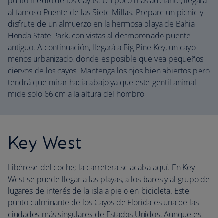
punto medio de los Cayos. Un poco más adelante, llegará
al famoso Puente de las Siete Millas. Prepare un picnic y
disfrute de un almuerzo en la hermosa playa de Bahia
Honda State Park, con vistas al desmoronado puente
antiguo. A continuación, llegará a Big Pine Key, un cayo
menos urbanizado, donde es posible que vea pequeños
ciervos de los cayos. Mantenga los ojos bien abiertos pero
tendrá que mirar hacia abajo ya que este gentil animal
mide solo 66 cm a la altura del hombro.
Key West
Libérese del coche; la carretera se acaba aquí. En Key
West se puede llegar a las playas, a los bares y al grupo de
lugares de interés de la isla a pie o en bicicleta. Este
punto culminante de los Cayos de Florida es una de las
ciudades más singulares de Estados Unidos. Aunque es