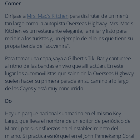
Comer
Diríjase a
Mrs. Mac's Kitchen
para disfrutar de un menú
tan largo como la autopista Overseas Highway. Mrs. Mac's
Kitchen es un restaurante elegante, familiar y listo para
recibir a los turistas y, un ejemplo de ello, es que tiene su
propia tienda de "souvenirs".
Para tomar una copa, vaya a Gilbert's Tiki Bar y canturree
al ritmo de las bandas en vivo que allí actúan. En este
lugar los automovilistas que salen de la Overseas Highway
suelen hacer su primera parada en su camino a lo largo
de los Cayos y está muy concurrido.
Do
Hay un parque nacional submarino en el mismo Key
Largo, que lleva el nombre de un editor de periódico de
Miami, por sus esfuerzos en el establecimiento del
mismo. Si practica esnórquel en el John Pennekamp Coral