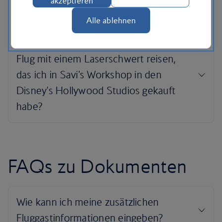
akzeptieren
Alle ablehnen
FAQs zu Dokumenten