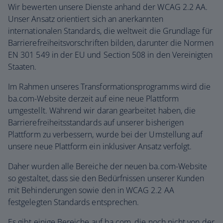
Wir bewerten unsere Dienste anhand der WCAG 2.2 AA.
Unser Ansatz orientiert sich an anerkannten
internationalen Standards, die weltweit die Grundlage für
Barrierefreiheitsvorschriften bilden, darunter die Normen
EN 301 549 in der EU und Section 508 in den Vereinigten
Staaten.
Im Rahmen unseres Transformationsprogramms wird die
ba.com-Website derzeit auf eine neue Plattform
umgestellt. Während wir daran gearbeitet haben, die
Barrierefreiheitsstandards auf unserer bisherigen
Plattform zu verbessern, wurde bei der Umstellung auf
unsere neue Plattform ein inklusiver Ansatz verfolgt.
Daher wurden alle Bereiche der neuen ba.com-Website
so gestaltet, dass sie den Bedürfnissen unserer Kunden
mit Behinderungen sowie den in WCAG 2.2 AA
festgelegten Standards entsprechen.
Es gibt einige Bereiche auf ba.com, die noch nicht von der