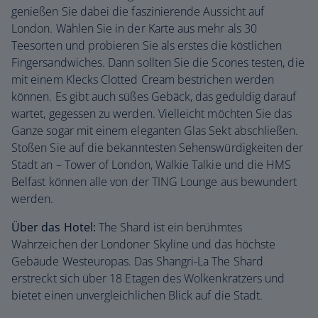
genießen Sie dabei die faszinierende Aussicht auf
London. Wählen Sie in der Karte aus mehr als 30
Teesorten und probieren Sie als erstes die köstlichen
Fingersandwiches. Dann sollten Sie die Scones testen, die
mit einem Klecks Clotted Cream bestrichen werden
können. Es gibt auch süßes Gebäck, das geduldig darauf
wartet, gegessen zu werden. Vielleicht möchten Sie das
Ganze sogar mit einem eleganten Glas Sekt abschließen.
Stoßen Sie auf die bekanntesten Sehenswürdigkeiten der
Stadt an – Tower of London, Walkie Talkie und die HMS
Belfast können alle von der TING Lounge aus bewundert
werden.
Über das Hotel:
The Shard ist ein berühmtes
Wahrzeichen der Londoner Skyline und das höchste
Gebäude Westeuropas. Das Shangri-La The Shard
erstreckt sich über 18 Etagen des Wolkenkratzers und
bietet einen unvergleichlichen Blick auf die Stadt.