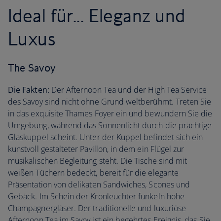
Ideal für... Eleganz und
Luxus
The Savoy
Die Fakten:
Der Afternoon Tea und der High Tea Service
des Savoy sind nicht ohne Grund weltberühmt. Treten Sie
in das exquisite Thames Foyer ein und bewundern Sie die
Umgebung, während das Sonnenlicht durch die prächtige
Glaskuppel scheint. Unter der Kuppel befindet sich ein
kunstvoll gestalteter Pavillon, in dem ein Flügel zur
musikalischen Begleitung steht. Die Tische sind mit
weißen Tüchern bedeckt, bereit für die elegante
Präsentation von delikaten Sandwiches, Scones und
Gebäck. Im Schein der Kronleuchter funkeln hohe
Champagnergläser. Der traditionelle und luxuriöse
Afternoon Tea im Savoy ist ein begehrtes Ereignis, das Sie