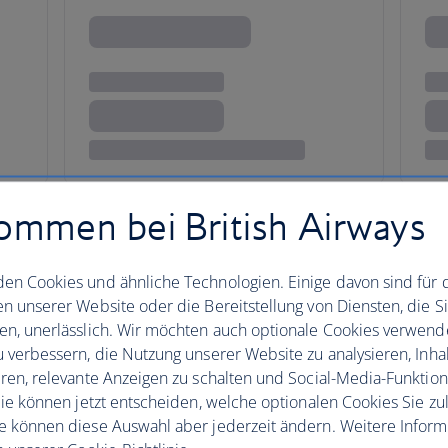
ommen bei British Airways
en Cookies und ähnliche Technologien. Einige davon sind für 
en unserer Website oder die Bereitstellung von Diensten, die S
uer und Kultur
en, unerlässlich. Wir möchten auch optionale Cookies verwend
u verbessern, die Nutzung unserer Website zu analysieren, Inhal
eren, relevante Anzeigen zu schalten und Social-Media-Funktio
 Sie können jetzt entscheiden, welche optionalen Cookies Sie zu
Erleben Sie den 400 Hektar gr
e können diese Auswahl aber jederzeit ändern. Weitere Infor
der Ureinwohner auf einer kult