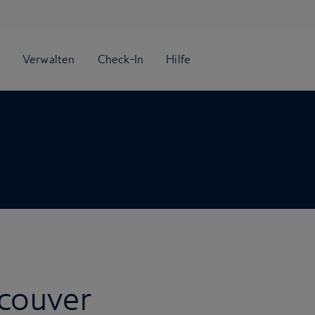
ncouver