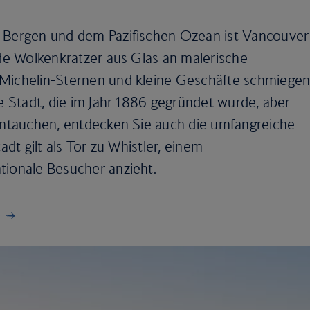
n Bergen und dem Pazifischen Ozean ist Vancouver
nde Wolkenkratzer aus Glas an malerische
 Michelin-Sternen und kleine Geschäfte schmiegen
ge Stadt, die im Jahr 1886 gegründet wurde, aber
eintauchen, entdecken Sie auch die umfangreiche
adt gilt als Tor zu Whistler, einem
tionale Besucher anzieht.
r