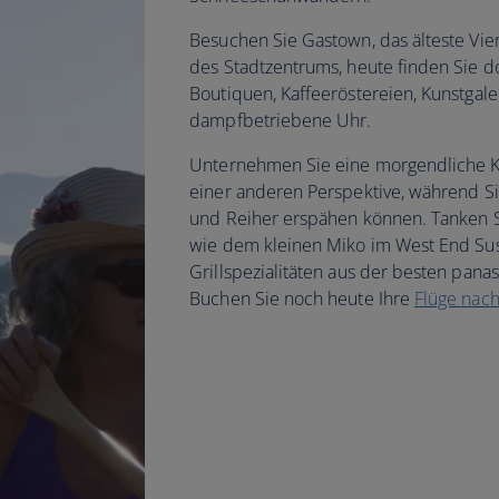
Besuchen Sie Gastown, das älteste Vier
des Stadtzentrums, heute finden Sie dor
Boutiquen, Kaffeeröstereien, Kunstgale
dampfbetriebene Uhr.
Unternehmen Sie eine morgendliche K
einer anderen Perspektive, während S
und Reiher erspähen können. Tanken Si
wie dem kleinen Miko im West End Sus
Grillspezialitäten aus der besten pana
Buchen Sie noch heute Ihre
Flüge nac