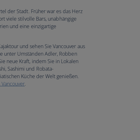
tel der Stadt. Früher war es das Herz
t viele stilvolle Bars, unabhängige
rien und eine einzigartige
ajaktour und sehen Sie Vancouver aus
ie unter Umständen Adler, Robben
e neue Kraft, indem Sie in Lokalen
hi, Sashimi und Robata-
siatischen Küche der Welt genießen.
h Vancouver
.