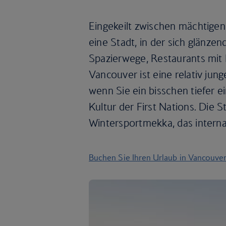
Eingekeilt zwischen mächtige
eine Stadt, in der sich glänze
Spazierwege, Restaurants mit
Vancouver ist eine relativ jun
wenn Sie ein bisschen tiefer 
Kultur der First Nations. Die St
Wintersportmekka, das interna
Buchen Sie Ihren Urlaub in Vancouve