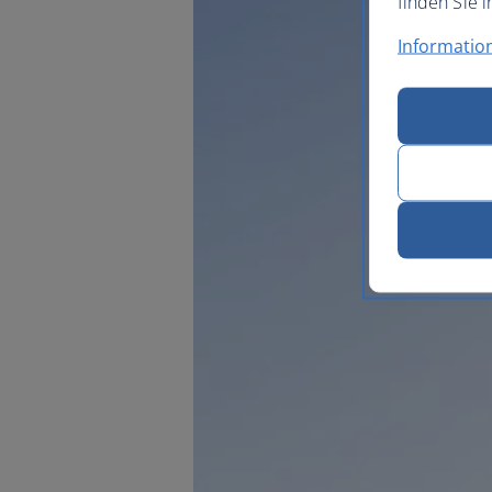
finden Sie i
Informatio