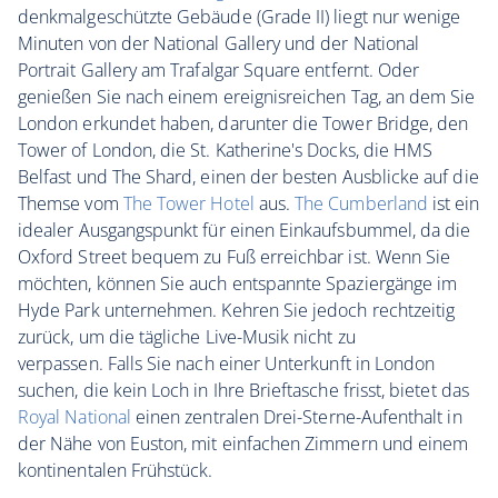
denkmalgeschützte Gebäude (Grade II) liegt nur wenige
Minuten von der National Gallery und der National
Portrait Gallery am Trafalgar Square entfernt. Oder
genießen Sie nach einem ereignisreichen Tag, an dem Sie
London erkundet haben, darunter die Tower Bridge, den
Tower of London, die St. Katherine's Docks, die HMS
Belfast und The Shard, einen der besten Ausblicke auf die
Themse vom
T
he Tower Hotel
aus.
The Cumberland
ist ein
idealer Ausgangspunkt für einen Einkaufsbummel, da die
Oxford Street bequem zu Fuß erreichbar ist. Wenn Sie
möchten, können Sie auch entspannte Spaziergänge im
Hyde Park unternehmen. Kehren Sie jedoch rechtzeitig
zurück, um die tägliche Live-Musik nicht zu
verpassen. Falls Sie nach einer Unterkunft in London
suchen, die kein Loch in Ihre Brieftasche frisst, bietet das
Royal National
einen zentralen Drei-Sterne-Aufenthalt in
der Nähe von Euston, mit einfachen Zimmern und einem
kontinentalen Frühstück.