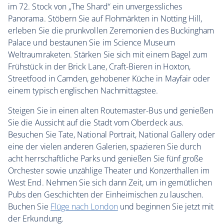
im 72. Stock von „The Shard“ ein unvergessliches
Panorama. Stöbern Sie auf Flohmärkten in Notting Hill,
erleben Sie die prunkvollen Zeremonien des Buckingham
Palace und bestaunen Sie im Science Museum
Weltraumraketen. Stärken Sie sich mit einem Bagel zum
Frühstück in der Brick Lane, Craft-Bieren in Hoxton,
Streetfood in Camden, gehobener Küche in Mayfair oder
einem typisch englischen Nachmittagstee.
Steigen Sie in einen alten Routemaster-Bus und genießen
Sie die Aussicht auf die Stadt vom Oberdeck aus.
Besuchen Sie Tate, National Portrait, National Gallery oder
eine der vielen anderen Galerien, spazieren Sie durch
acht herrschaftliche Parks und genießen Sie fünf große
Orchester sowie unzählige Theater und Konzerthallen im
West End. Nehmen Sie sich dann Zeit, um in gemütlichen
Pubs den Geschichten der Einheimischen zu lauschen.
Buchen Sie
Flüge nach London
und beginnen Sie jetzt mit
der Erkundung.