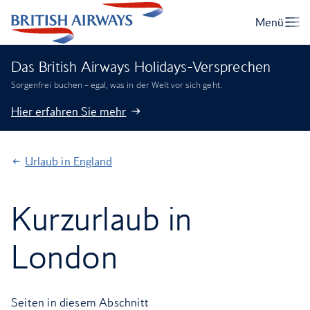
Das British Airways Holidays-Versprechen
Sorgenfrei buchen – egal, was in der Welt vor sich geht.
Hier erfahren Sie mehr
Urlaub in England
Kurzurlaub in
London
Seiten in diesem Abschnitt