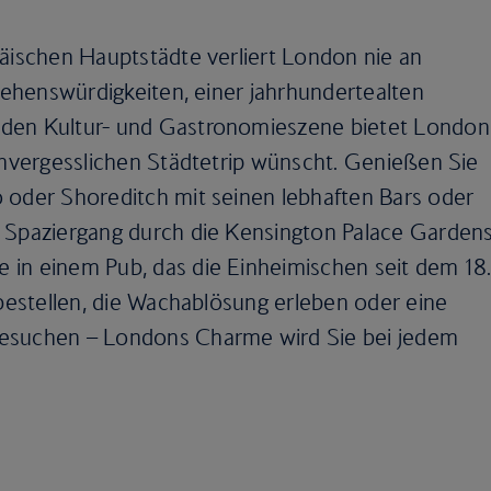
päischen Hauptstädte verliert London nie an
 Sehenswürdigkeiten, einer jahrhundertealten
den Kultur- und Gastronomieszene bietet London
 unvergesslichen Städtetrip wünscht. Genießen Sie
 oder Shoreditch mit seinen lebhaften Bars oder
m Spaziergang durch die Kensington Palace Garden
in einem Pub, das die Einheimischen seit dem 18
 bestellen, die Wachablösung erleben oder eine
besuchen – Londons Charme wird Sie bei jedem