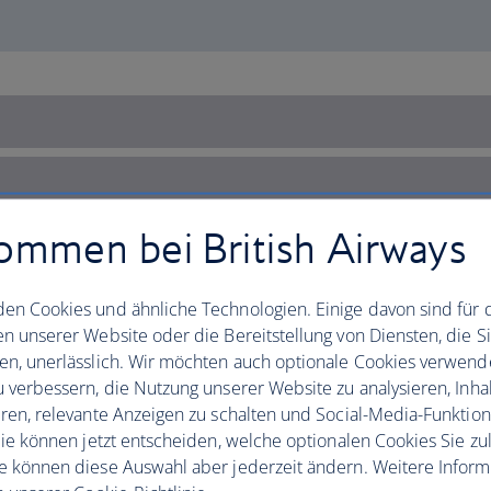
ommen bei British Airways
en Cookies und ähnliche Technologien. Einige davon sind für 
en unserer Website oder die Bereitstellung von Diensten, die S
en, unerlässlich. Wir möchten auch optionale Cookies verwend
u verbessern, die Nutzung unserer Website zu analysieren, Inhal
eren, relevante Anzeigen zu schalten und Social-Media-Funktio
 Sie können jetzt entscheiden, welche optionalen Cookies Sie zu
e können diese Auswahl aber jederzeit ändern. Weitere Infor