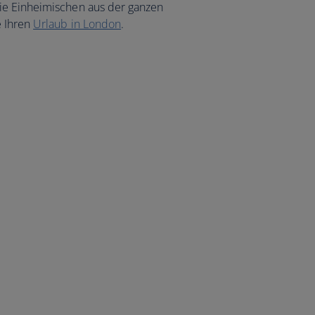
ie Einheimischen aus der ganzen
e Ihren
Urlaub in London
.