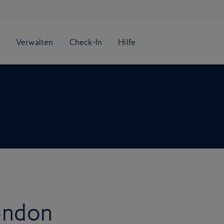
ondon